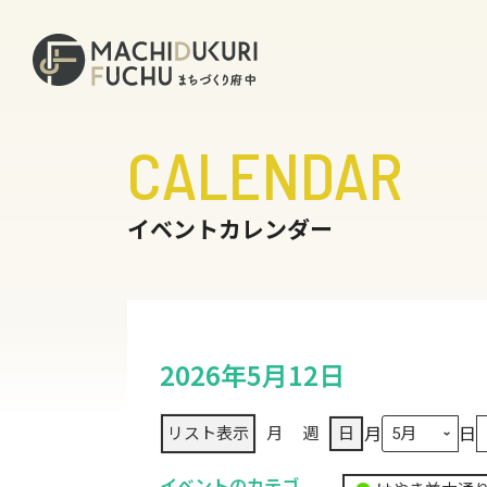
CALENDAR
イベントカレンダー
2026年5月12日
月
日
リスト
表示
月
週
日
イベントのカテゴ