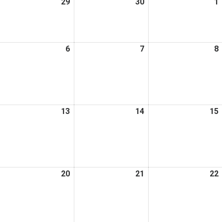
026
29
2026
30
2026
1
日
日
日
年
年
年
4
4
月
月
月
026
6
2026
7
2026
8
8
29
30
年
年
年
日
日
日
5
5
月
月
月
6
7
日
日
日
026
13
2026
14
2026
15
年
年
年
5
5
月
月
月
2
13
14
日
日
日
026
20
2026
21
2026
22
年
年
年
5
5
月
月
月