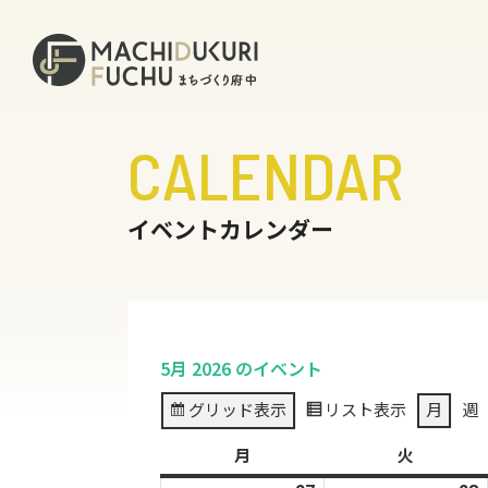
CALENDAR
イベントカレンダー
5月 2026 のイベント
グリッド
表示
リスト
表示
月
週
月
月
火
火
曜
曜