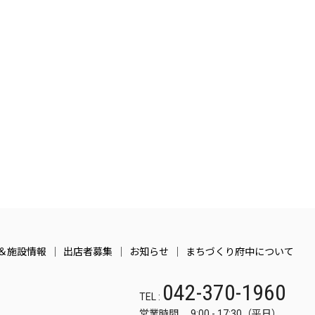
＆施設情報
出店者募集
お知らせ
まちづくり府中について
042-370-1960
TEL :
営業時間 9:00 - 17:30（平日）