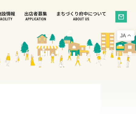
施設情報
出店者募集
まちづくり府中について
FACILITY
APPLICATION
ABOUT US
JA