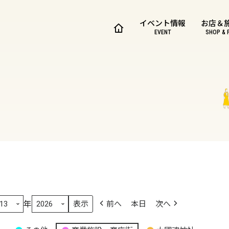
イベント情報
お店＆
EVENT
SHOP & 
年
前へ
本日
次へ