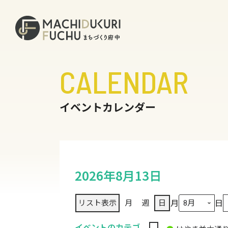
CALENDAR
イベントカレンダー
2026年8月13日
月
日
リスト
表示
月
週
日
イベントのカテゴ