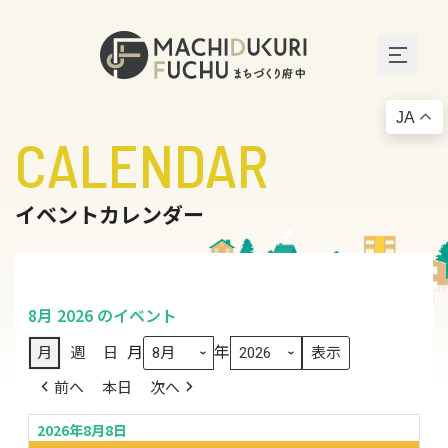
JA
CALENDAR
イベントカレンダー
8月 2026 のイベント
月
年
月
週
日
前へ
本日
次へ
2026年8月8日