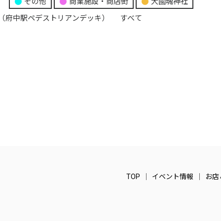
り
その他
商業施設・商店街
大國魂神社
（府中駅ペデストリアンデッキ）
すべて
TOP
イベント情報
お店