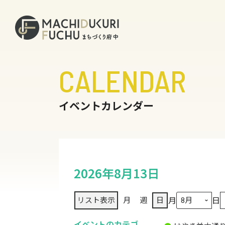
CALENDAR
イベントカレンダー
2026年8月13日
月
日
リスト
表示
月
週
日
イベントのカテゴ