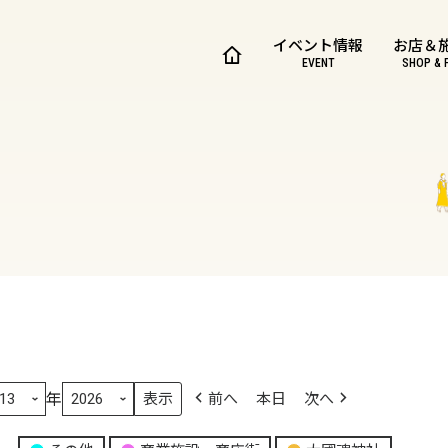
イベント情報
お店＆
EVENT
SHOP & 
年
前へ
本日
次へ