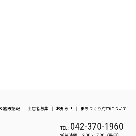
＆施設情報
出店者募集
お知らせ
まちづくり府中について
042-370-1960
TEL :
営業時間 9:00 - 17:30（平日）