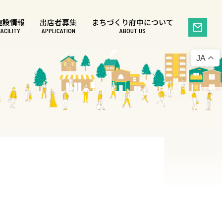
施設情報
出店者募集
まちづくり府中について
FACILITY
APPLICATION
ABOUT US
JA