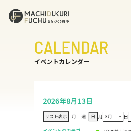
CALENDAR
イベントカレンダー
2026年8月13日
月
日
リスト
表示
月
週
日
イベントのカテゴ