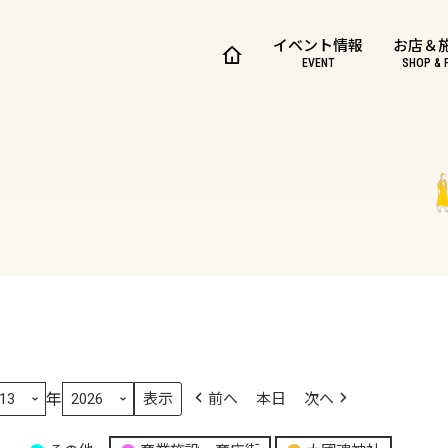
イベント情報
お店＆
EVENT
SHOP & 
年
前へ
本日
次へ