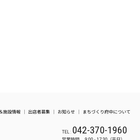
＆施設情報
出店者募集
お知らせ
まちづくり府中について
042-370-1960
TEL :
営業時間 9:00 - 17:30（平日）