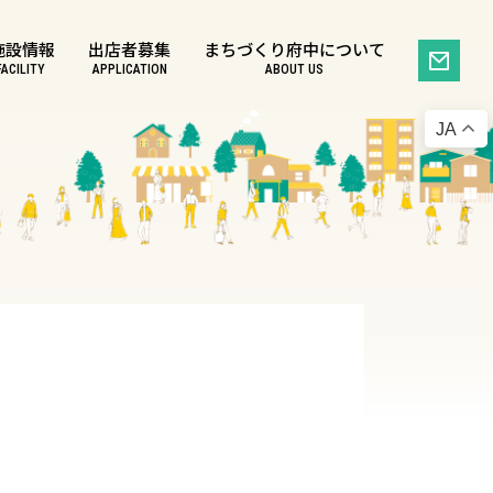
施設情報
出店者募集
まちづくり府中について
FACILITY
APPLICATION
ABOUT US
JA