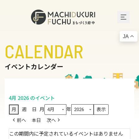
JA
CALENDAR
イベントカレンダー
4月 2026 のイベント
月
年
月
週
日
前へ
本日
次へ
この期間内に予定されているイベントはありません