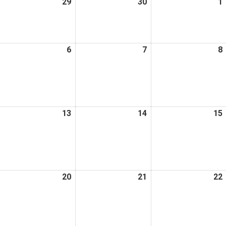
026
29
2026
30
2026
1
日
日
日
年
年
年
4
4
月
月
月
026
6
2026
7
2026
8
8
29
30
年
年
年
日
日
日
5
5
月
月
月
6
7
日
日
日
026
13
2026
14
2026
15
年
年
年
5
5
月
月
月
2
13
14
日
日
日
026
20
2026
21
2026
22
年
年
年
5
5
月
月
月