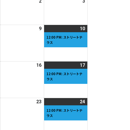
2026
2
2026
3
2026
日
日
年
年
年
5
5
5
月
月
月
2026
9
2026
10
2026
(1
1
2
3
年
年
年
件
日
日
日
12:00 PM: ストリートテ
ラス
5
5
5
の
月
月
月
イ
8
9
10
ベ
日
日
日
ン
2026
16
2026
17
2026
(1
ト)
年
年
年
件
12:00 PM: ストリートテ
ラス
5
5
5
の
月
月
月
イ
15
16
17
ベ
日
日
日
ン
2026
23
2026
24
2026
(1
ト)
年
年
年
件
12:00 PM: ストリートテ
ラス
5
5
5
の
月
月
月
イ