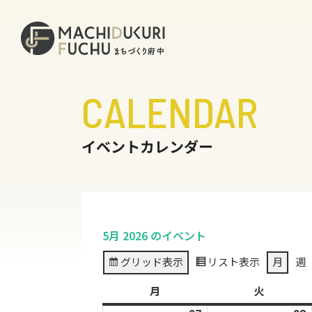
CALENDAR
イベントカレンダー
5月 2026 のイベント
グリッド
表示
リスト
表示
月
週
月
月
火
火
曜
曜