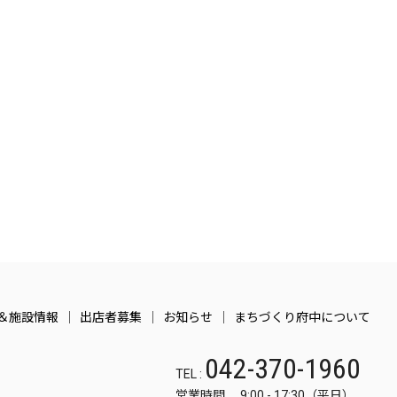
＆施設情報
出店者募集
お知らせ
まちづくり府中について
042-370-1960
TEL :
営業時間 9:00 - 17:30（平日）