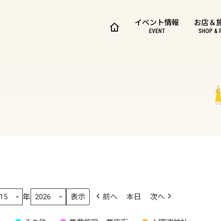
イベント情報
お店＆
EVENT
SHOP & 
年
前へ
本日
次へ