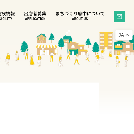
施設情報
出店者募集
まちづくり府中について
FACILITY
APPLICATION
ABOUT US
JA