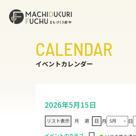
CALENDAR
イベントカレンダー
2026年5月15日
月
日
リスト
表示
月
週
日
イベントのカテゴ