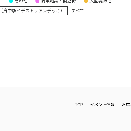
り
その他
商業施設・商店街
大國魂神社
（府中駅ペデストリアンデッキ）
すべて
TOP
イベント情報
お店