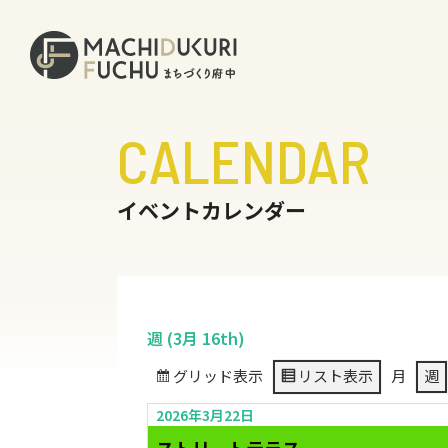
CALENDAR
イベントカレンダー
週 (3月 16th)
グリッド
表示
リスト
表示
月
週
2026年3月22日