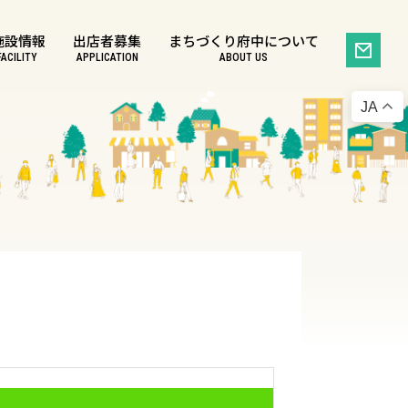
施設情報
出店者募集
まちづくり府中について
FACILITY
APPLICATION
ABOUT US
JA