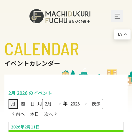
JA
CALENDAR
イベントカレンダー
2月 2026 のイベント
月
年
月
週
日
前へ
本日
次へ
2026年2月11日