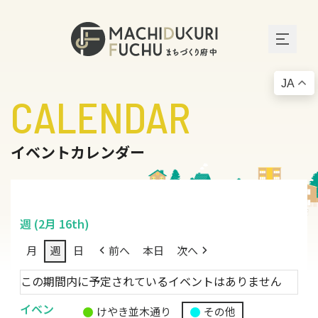
JA
CALENDAR
イベントカレンダー
週 (2月 16th)
月
週
日
前へ
本日
次へ
この期間内に予定されているイベントはありません
イベン
けやき並木通り
その他