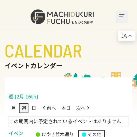
JA
CALENDAR
イベントカレンダー
週 (2月 16th)
月
週
日
前へ
本日
次へ
この期間内に予定されているイベントはありません
イベン
けやき並木通り
その他