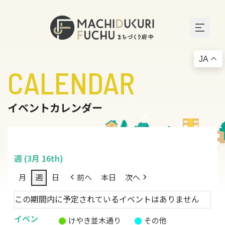
JA
CALENDAR
イベントカレンダー
週 (3月 16th)
月
週
日
前へ
本日
次へ
この期間内に予定されているイベントはありません
イベン
けやき並木通り
その他