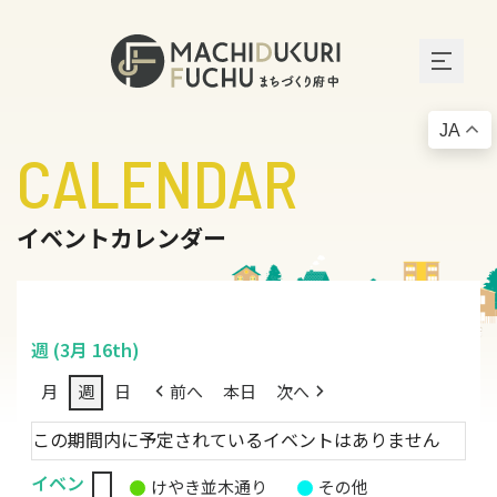
JA
CALENDAR
イベントカレンダー
週 (3月 16th)
月
週
日
前へ
本日
次へ
この期間内に予定されているイベントはありません
イベン
けやき並木通り
その他