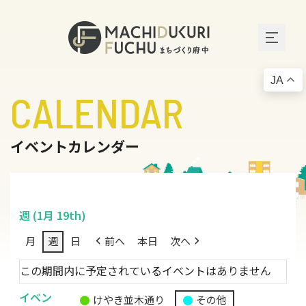
JA
CALENDAR
イベントカレンダー
週 (1月 19th)
月
週
日
前へ
本日
次へ
この期間内に予定されているイベントはありません
イベン
けやき並木通り
その他