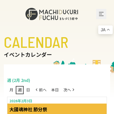
JA
CALENDAR
イベントカレンダー
週 (2月 2nd)
月
週
日
前へ
本日
次へ
2026年2月3日
大國魂神社 節分祭