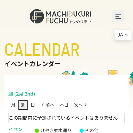
JA
CALENDAR
イベントカレンダー
週 (2月 2nd)
月
週
日
前へ
本日
次へ
この期間内に予定されているイベントはありません
イベン
けやき並木通り
その他