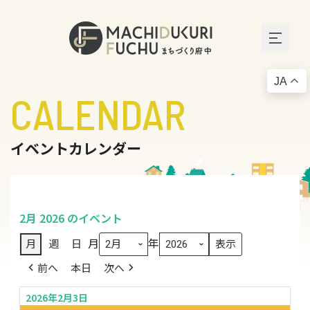
JA
CALENDAR
イベントカレンダー
2月 2026 のイベント
月
年
月
週
日
前へ
本日
次へ
2026年2月3日