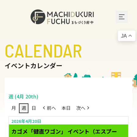
JA
CALENDAR
イベントカレンダー
週 (4月 20th)
月
週
日
前へ
本日
次へ
2026年4月20日
カゴメ「健直ワゴン」 イベント（エスプー