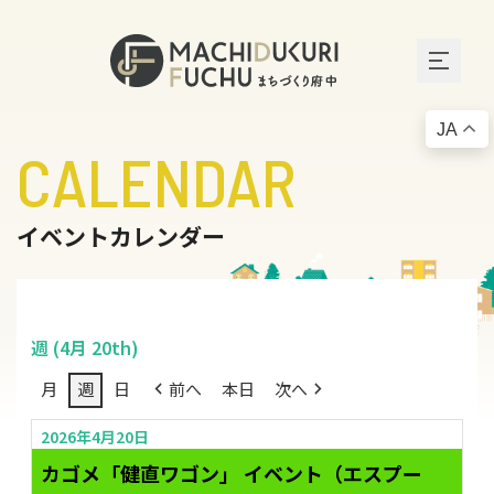
JA
CALENDAR
イベントカレンダー
週 (4月 20th)
月
週
日
前へ
本日
次へ
2026年4月20日
カゴメ「健直ワゴン」 イベント（エスプー