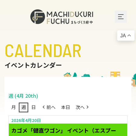
JA
CALENDAR
イベントカレンダー
週 (4月 20th)
月
週
日
前へ
本日
次へ
2026年4月20日
カゴメ「健直ワゴン」 イベント（エスプー