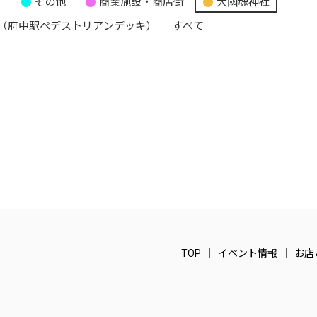
り
その他
商業施設・商店街
大國魂神社
（府中駅ペデストリアンデッキ）
すべて
TOP
イベント情報
お店