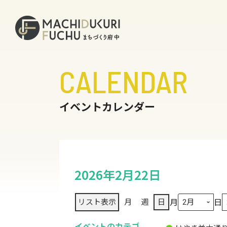
CALENDAR
イベントカレンダー
2026年2月22日
月
日
リスト
表示
月
週
日
イベントのカテゴ