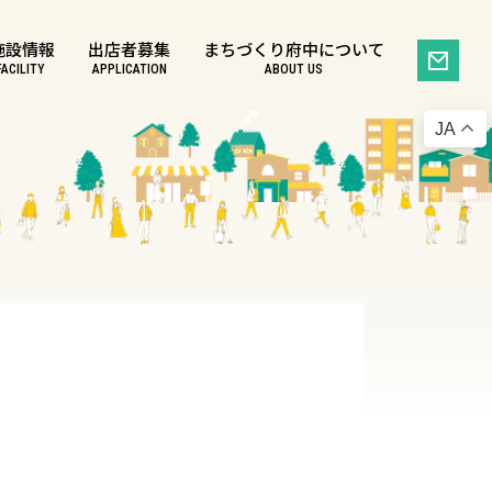
施設情報
出店者募集
まちづくり府中について
FACILITY
APPLICATION
ABOUT US
JA