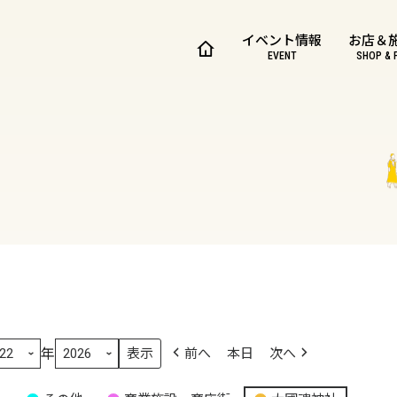
イベント情報
お店＆
EVENT
SHOP & 
年
前へ
本日
次へ