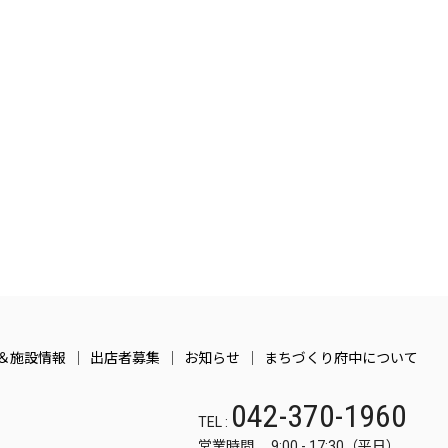
＆施設情報
出店者募集
お知らせ
まちづくり府中について
042-370-1960
TEL :
営業時間 9:00 - 17:30（平日）