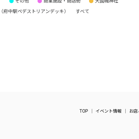
り
その他
商業施設・商店街
大國魂神社
（府中駅ペデストリアンデッキ）
すべて
TOP
イベント情報
お店