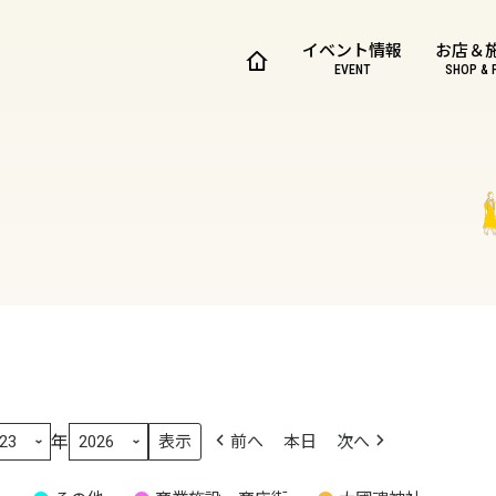
イベント情報
お店＆
EVENT
SHOP & 
年
前へ
本日
次へ