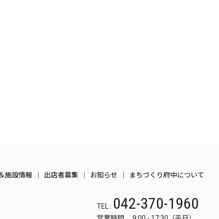
＆施設情報
出店者募集
お知らせ
まちづくり府中について
042-370-1960
TEL :
営業時間 9:00 - 17:30（平日）