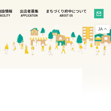
施設情報
出店者募集
まちづくり府中について
FACILITY
APPLICATION
ABOUT US
JA