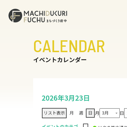
CALENDAR
イベントカレンダー
2026年3月23日
月
日
リスト
表示
月
週
日
イベントのカテゴ