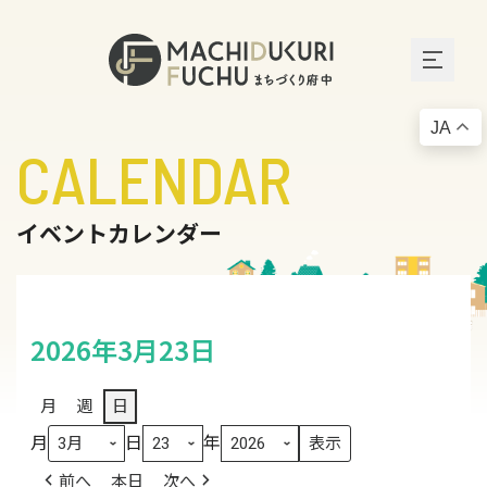
JA
CALENDAR
イベントカレンダー
2026年3月23日
月
週
日
月
日
年
前へ
本日
次へ