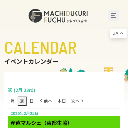
JA
CALENDAR
イベントカレンダー
週 (2月 23rd)
月
週
日
前へ
本日
次へ
2026年2月25日
産直マルシェ（東都生協）