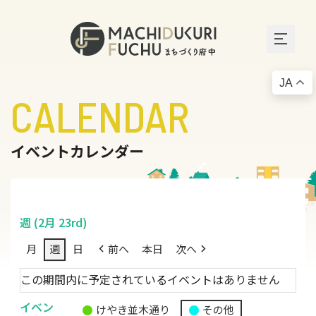
JA
CALENDAR
イベントカレンダー
週 (2月 23rd)
月
週
日
前へ
本日
次へ
この期間内に予定されているイベントはありません
イベン
けやき並木通り
その他