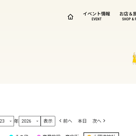
イベント情報
お店＆
EVENT
SHOP & 
年
前へ
本日
次へ