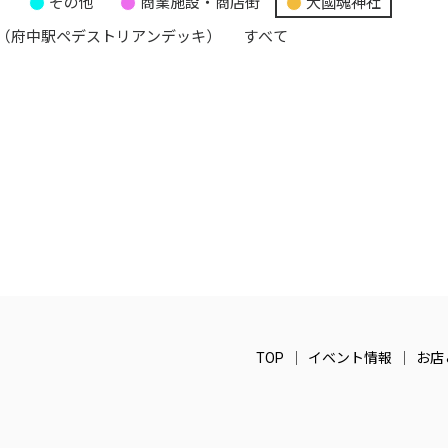
り
その他
商業施設・商店街
大國魂神社
（府中駅ペデストリアンデッキ）
すべて
TOP
イベント情報
お店