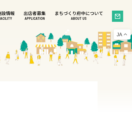
施設情報
出店者募集
まちづくり府中について
FACILITY
APPLICATION
ABOUT US
JA