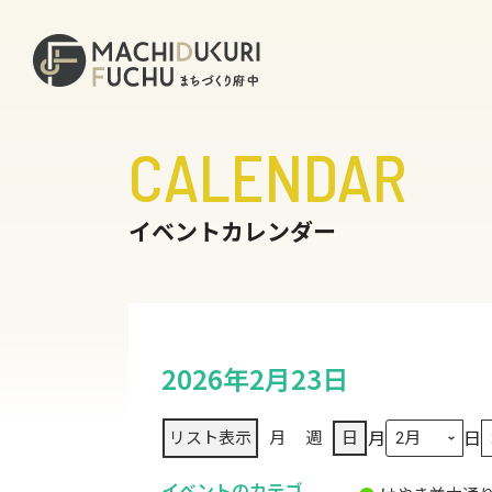
CALENDAR
イベントカレンダー
2026年2月23日
月
日
リスト
表示
月
週
日
イベントのカテゴ