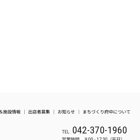
＆施設情報
出店者募集
お知らせ
まちづくり府中について
042-370-1960
TEL :
営業時間 9:00 - 17:30（平日）