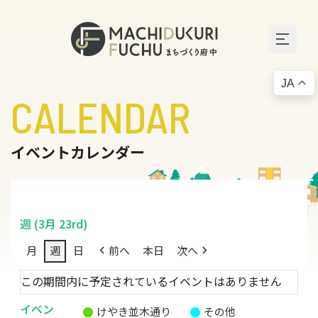
JA
CALENDAR
イベントカレンダー
週 (3月 23rd)
月
週
日
前へ
本日
次へ
この期間内に予定されているイベントはありません
イベン
けやき並木通り
その他