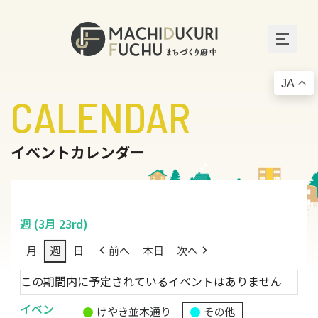
JA
CALENDAR
イベントカレンダー
週 (3月 23rd)
月
週
日
前へ
本日
次へ
この期間内に予定されているイベントはありません
イベン
けやき並木通り
その他