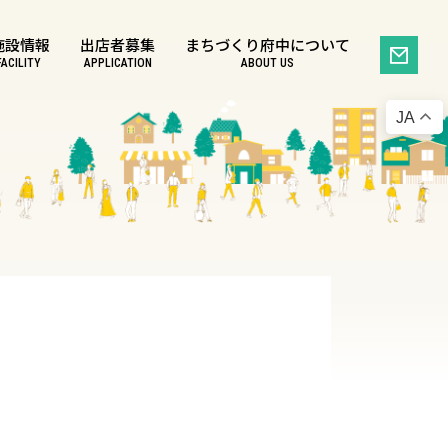
施設情報
出店者募集
まちづくり府中について
FACILITY
APPLICATION
ABOUT US
JA