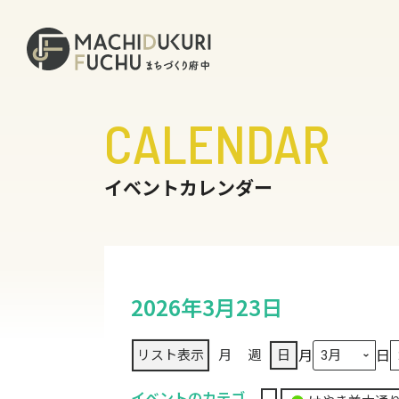
CALENDAR
イベントカレンダー
2026年3月23日
月
日
リスト
表示
月
週
日
イベントのカテゴ