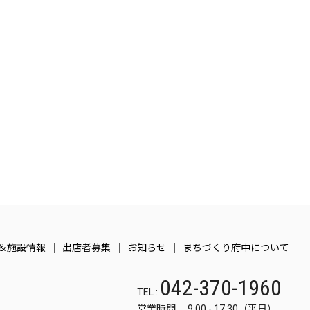
＆施設情報
出店者募集
お知らせ
まちづくり府中について
042-370-1960
TEL :
営業時間 9:00 - 17:30（平日）