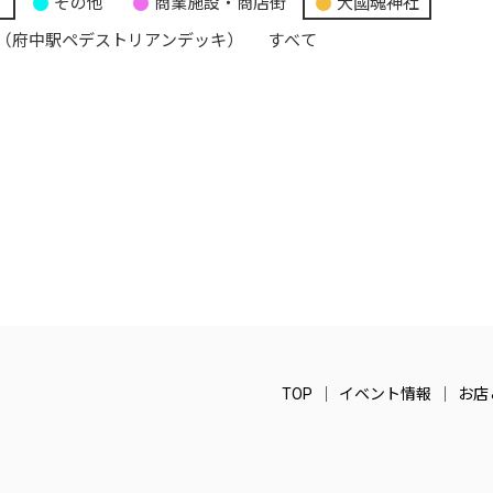
り
その他
商業施設・商店街
大國魂神社
（府中駅ペデストリアンデッキ）
すべて
TOP
イベント情報
お店