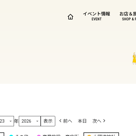
イベント情報
お店＆
EVENT
SHOP & 
年
前へ
本日
次へ