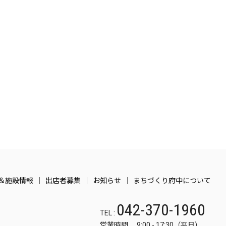
＆施設情報
出店者募集
お知らせ
まちづくり府中について
042-370-1960
TEL :
営業時間 9:00 - 17:30（平日）