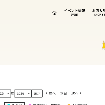
イベント情報
お店＆
EVENT
SHOP & 
年
前へ
本日
次へ