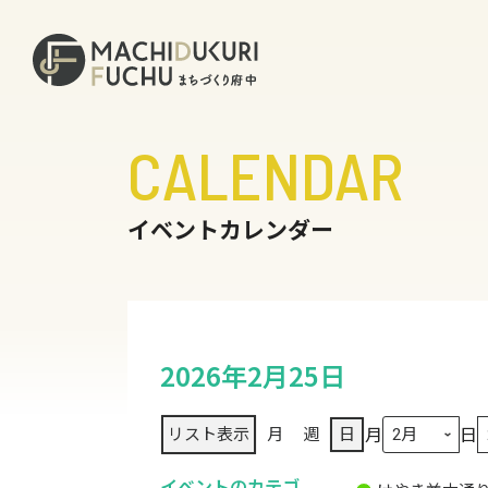
CALENDAR
イベントカレンダー
2026年2月25日
月
日
リスト
表示
月
週
日
イベントのカテゴ