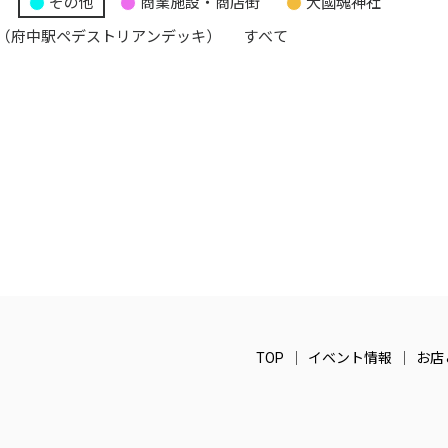
り
その他
商業施設・商店街
大國魂神社
（府中駅ペデストリアンデッキ）
すべて
TOP
イベント情報
お店