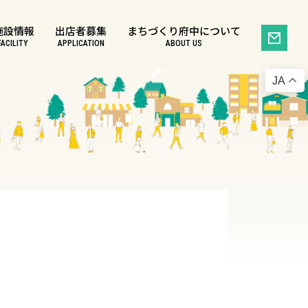
施設情報
出店者募集
まちづくり府中について
FACILITY
APPLICATION
ABOUT US
JA