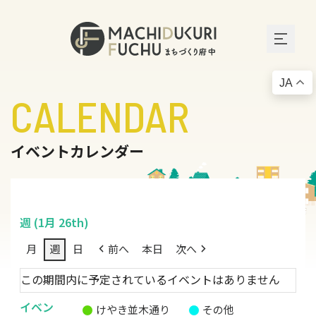
JA
CALENDAR
イベントカレンダー
週 (1月 26th)
月
週
日
前へ
本日
次へ
この期間内に予定されているイベントはありません
イベン
けやき並木通り
その他