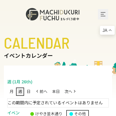
JA
CALENDAR
イベントカレンダー
週 (1月 26th)
月
週
日
前へ
本日
次へ
この期間内に予定されているイベントはありません
イベン
けやき並木通り
その他