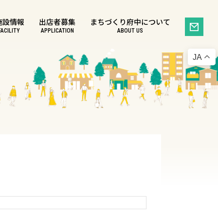
施設情報
出店者募集
まちづくり府中について
FACILITY
APPLICATION
ABOUT US
JA