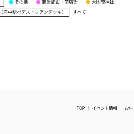
り
その他
商業施設・商店街
大國魂神社
（府中駅ペデストリアンデッキ）
すべて
TOP
イベント情報
お店