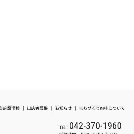
＆施設情報
出店者募集
お知らせ
まちづくり府中について
042-370-1960
TEL :