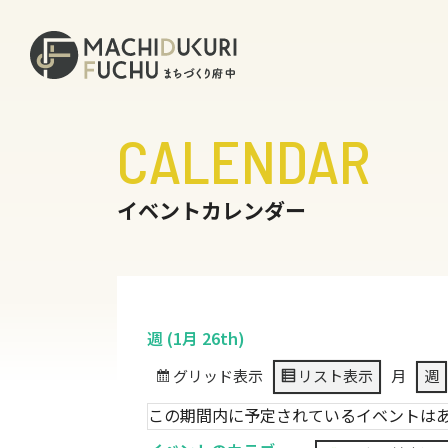
CALENDAR
イベントカレンダー
週 (1月 26th)
グリッド
表示
リスト
表示
月
週
この期間内に予定されているイベントは