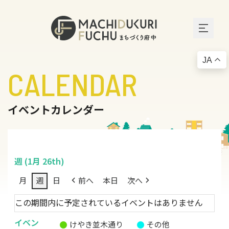
JA
CALENDAR
イベントカレンダー
週 (1月 26th)
月
週
日
前へ
本日
次へ
この期間内に予定されているイベントはありません
イベン
けやき並木通り
その他