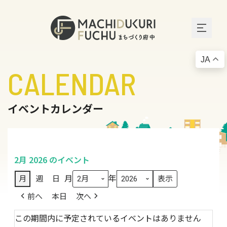
JA
CALENDAR
イベントカレンダー
2月 2026 のイベント
月
年
月
週
日
前へ
本日
次へ
この期間内に予定されているイベントはありません