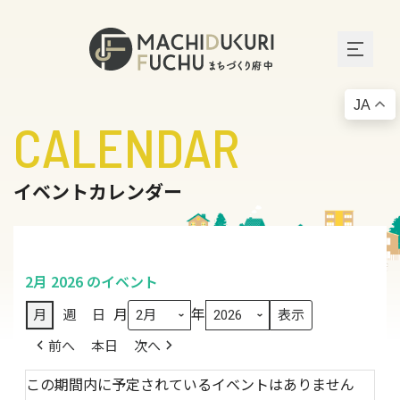
JA
CALENDAR
イベントカレンダー
2月 2026 のイベント
月
年
月
週
日
前へ
本日
次へ
この期間内に予定されているイベントはありません