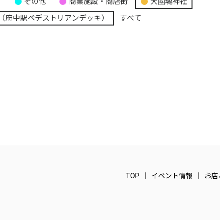
り
その他
商業施設・商店街
大國魂神社
（府中駅ペデストリアンデッキ）
すべて
TOP
イベント情報
お店