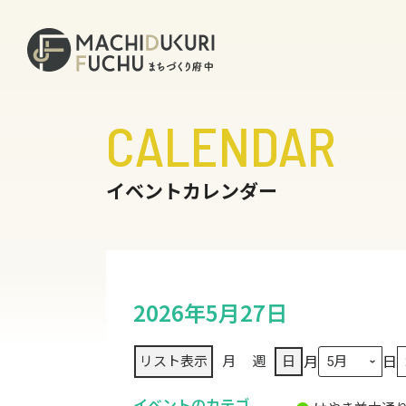
CALENDAR
イベントカレンダー
2026年5月27日
月
日
リスト
表示
月
週
日
イベントのカテゴ