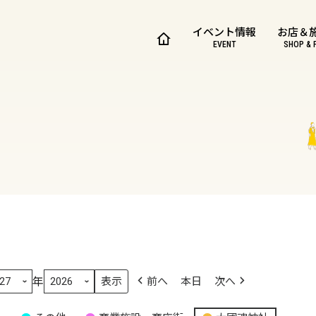
イベント情報
お店＆
EVENT
SHOP & 
年
前へ
本日
次へ