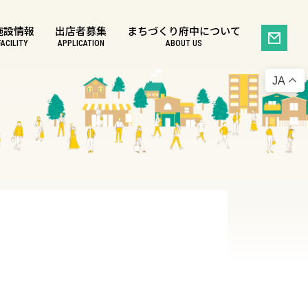
施設情報
出店者募集
まちづくり府中について
FACILITY
APPLICATION
ABOUT US
JA