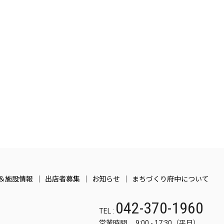
＆施設情報
出店者募集
お知らせ
まちづくり府中について
042-370-1960
TEL :
営業時間 9:00 - 17:30（平日）