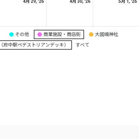
026
2026
2026
4月 29, '26
4月 30, '26
5月 1, '26
日
日
日
年
年
年
4
4
月
月
月
8
29
30
り
その他
商業施設・商店街
大國魂神社
日
日
日
（府中駅ペデストリアンデッキ）
すべて