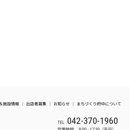
＆施設情報
出店者募集
お知らせ
まちづくり府中について
042-370-1960
TEL :
営業時間 9:00 - 17:30（平日）