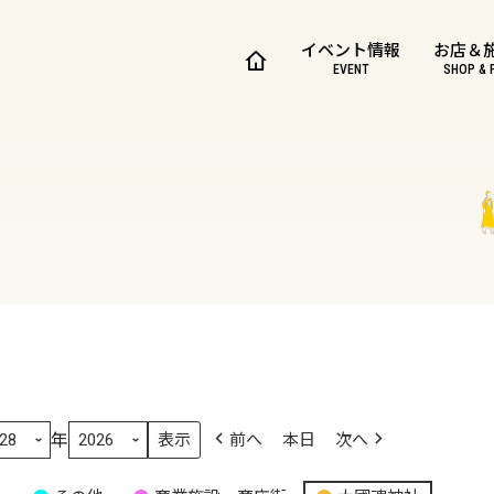
イベント情報
お店＆
EVENT
SHOP & 
年
前へ
本日
次へ