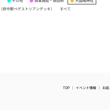
り
その他
商業施設・商店街
大國魂神社
（府中駅ペデストリアンデッキ）
すべて
TOP
イベント情報
お店