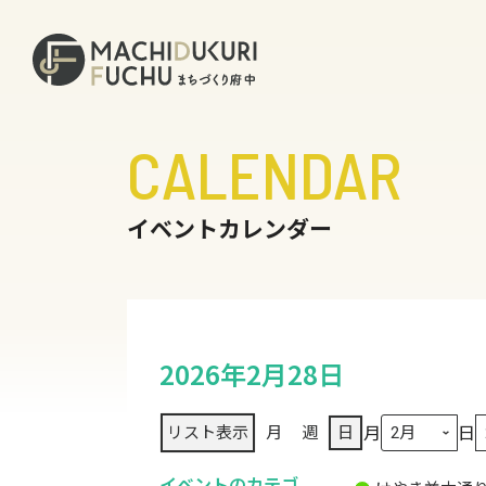
CALENDAR
イベントカレンダー
2026年2月28日
月
日
リスト
表示
月
週
日
イベントのカテゴ