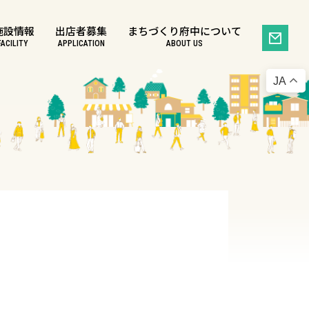
施設情報
出店者募集
まちづくり府中について
FACILITY
APPLICATION
ABOUT US
JA