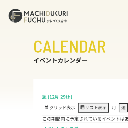
CALENDAR
イベントカレンダー
週 (12月 29th)
グリッド
表示
リスト
表示
月
週
この期間内に予定されているイベントは