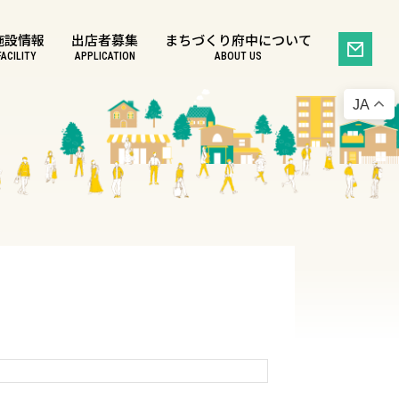
施設情報
出店者募集
まちづくり府中について
FACILITY
APPLICATION
ABOUT US
JA