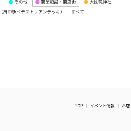
り
その他
商業施設・商店街
大國魂神社
（府中駅ペデストリアンデッキ）
すべて
TOP
イベント情報
お店