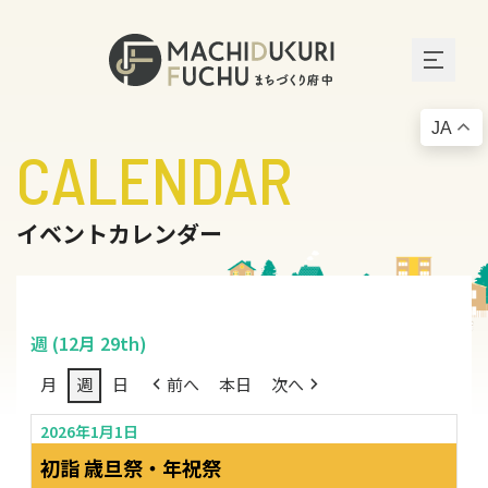
JA
CALENDAR
イベントカレンダー
週 (12月 29th)
月
週
日
前へ
本日
次へ
2026年1月1日
初詣 歳旦祭・年祝祭