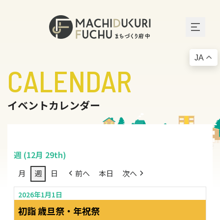
JA
CALENDAR
イベントカレンダー
週 (12月 29th)
月
週
日
前へ
本日
次へ
2026年1月1日
初詣 歳旦祭・年祝祭