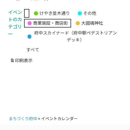
イベン
けやき並木通り
その他
無
トのカ
商業施設・商店街
大國魂神社
題
テゴリ
の
ー
府中スカイナード（府中駅ペデストリアン
カ
デッキ）
テ
すべて
ゴ
リ
印刷
表示
ー
まちづくり府中
>
イベントカレンダー