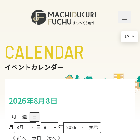
JA
CALENDAR
イベントカレンダー
2026年8月8日
月
週
日
月
日
年
前へ
本日
次へ