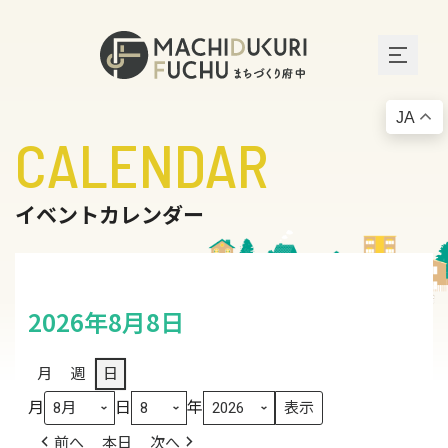
JA
CALENDAR
イベントカレンダー
2026年8月8日
月
週
日
月
日
年
前へ
本日
次へ