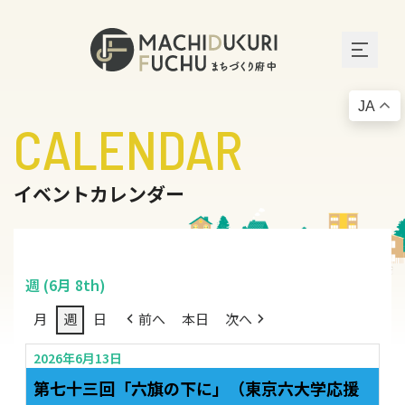
JA
CALENDAR
イベントカレンダー
週 (6月 8th)
月
週
日
前へ
本日
次へ
2026年6月13日
第七十三回「六旗の下に」（東京六大学応援