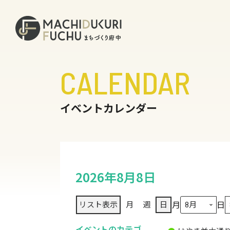
CALENDAR
イベントカレンダー
2026年8月8日
月
日
リスト
表示
月
週
日
イベントのカテゴ