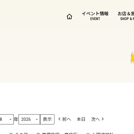
イベント情報
お店＆
EVENT
SHOP & 
年
前へ
本日
次へ