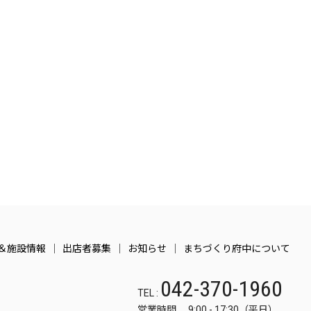
＆施設情報
出店者募集
お知らせ
まちづくり府中について
042-370-1960
TEL :
営業時間 9:00 - 17:30（平日）