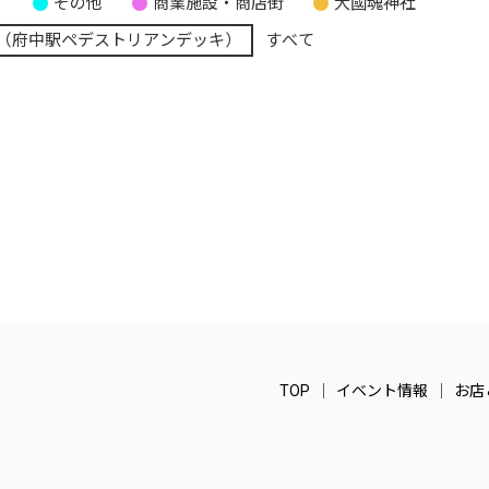
り
その他
商業施設・商店街
大國魂神社
（府中駅ペデストリアンデッキ）
すべて
TOP
イベント情報
お店