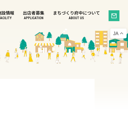
施設情報
出店者募集
まちづくり府中について
FACILITY
APPLICATION
ABOUT US
JA