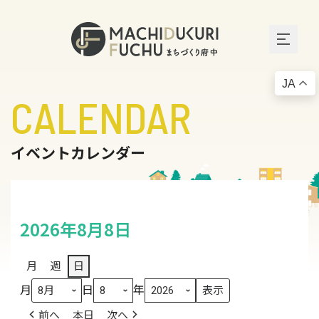
JA
CALENDAR
イベントカレンダー
2026年8月8日
月
週
日
月
日
年
前へ
本日
次へ